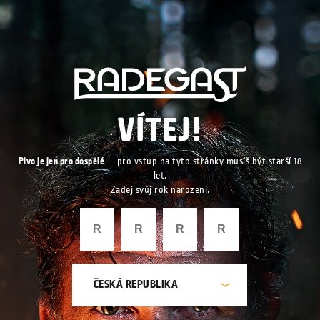
VÍTEJ!
Pivo je jen pro dospělé
— pro vstup na tyto stránky musíš být starší 18
let.
Zadej svůj rok narození.
ČESKÁ REPUBLIKA