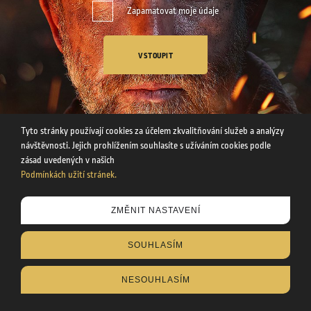
Zapamatovat moje údaje
VSTOUPIT
Tyto stránky používají cookies za účelem zkvalitňování služeb a analýzy
návštěvnosti. Jejich prohlížením souhlasíte s užíváním cookies podle
zásad uvedených v našich
Podmínkách užití stránek.
Tyto stránky používají cookies za účelem zkvalitňování služeb a
ZMĚNIT NASTAVENÍ
analýzy návštěvnosti. Uvedením svého věku souhlasíte s
užíváním cookies podle zásad uvedených v našich
SOUHLASÍM
Podmínkách užití stránek
.
NESOUHLASÍM