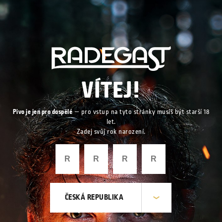
VÍTEJ!
Pivo je jen pro dospělé
— pro vstup na tyto stránky musíš být starší 18
let.
Zadej svůj rok narození.
ČESKÁ REPUBLIKA