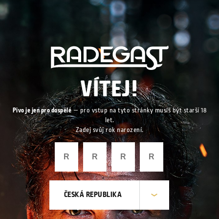
VÍTEJ!
Pivo je jen pro dospělé
— pro vstup na tyto stránky musíš být starší 18
let.
Zadej svůj rok narození.
ČESKÁ REPUBLIKA