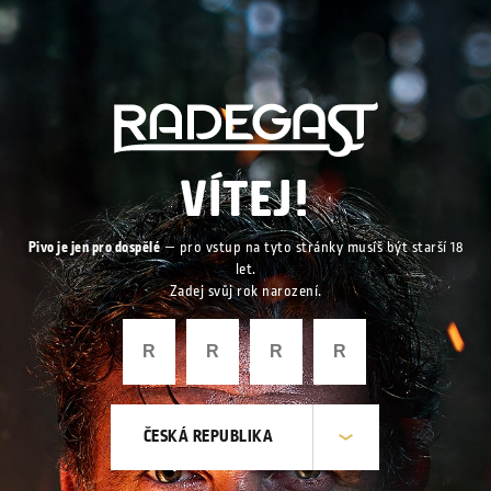
VÍTEJ!
Pivo je jen pro dospělé
— pro vstup na tyto stránky musíš být starší 18
let.
Zadej svůj rok narození.
ČESKÁ REPUBLIKA