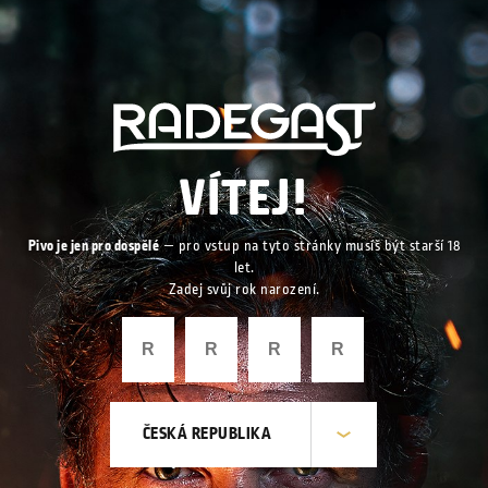
VÍTEJ!
Pivo je jen pro dospělé
— pro vstup na tyto stránky musíš být starší 18
let.
Zadej svůj rok narození.
ČESKÁ REPUBLIKA