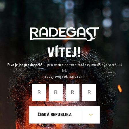
VÍTEJ!
Pivo je jen pro dospělé
— pro vstup na tyto stránky musíš být starší 18
let.
Zadej svůj rok narození.
ČESKÁ REPUBLIKA