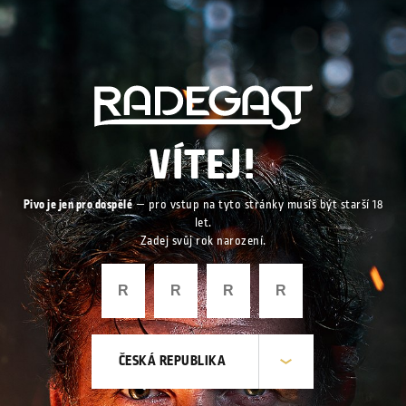
VÍTEJ!
Pivo je jen pro dospělé
— pro vstup na tyto stránky musíš být starší 18
let.
Zadej svůj rok narození.
ČESKÁ REPUBLIKA