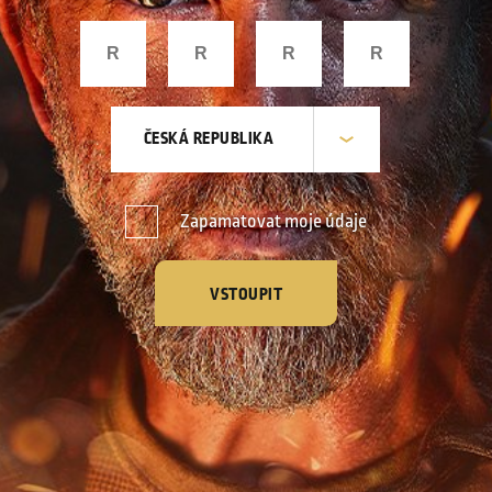
ČESKÁ REPUBLIKA
Zapamatovat moje údaje
VSTOUPIT