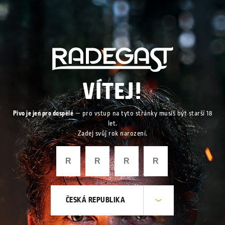
VÍTEJ!
Pivo je jen pro dospělé
— pro vstup na tyto stránky musíš být starší 18
let.
Zadej svůj rok narození.
ČESKÁ REPUBLIKA