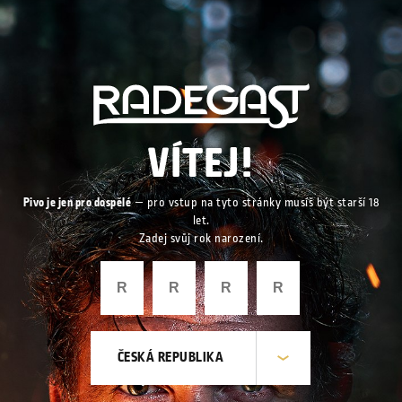
VÍTEJ!
Pivo je jen pro dospělé
— pro vstup na tyto stránky musíš být starší 18
let.
Zadej svůj rok narození.
ČESKÁ REPUBLIKA