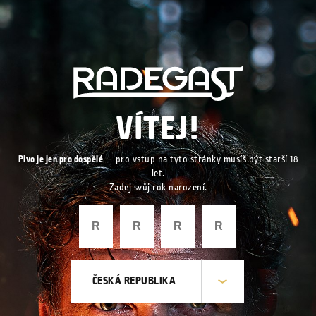
VÍTEJ!
Pivo je jen pro dospělé
— pro vstup na tyto stránky musíš být starší 18
let.
Zadej svůj rok narození.
ČESKÁ REPUBLIKA