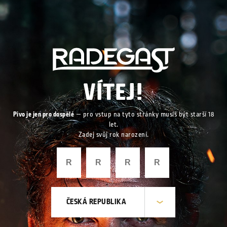
VÍTEJ!
Pivo je jen pro dospělé
— pro vstup na tyto stránky musíš být starší 18
let.
Zadej svůj rok narození.
ČESKÁ REPUBLIKA